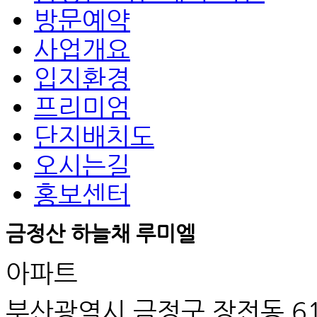
방문예약
사업개요
입지환경
프리미엄
단지배치도
오시는길
홍보센터
금정산 하늘채 루미엘
아파트
부산광역시 금정구 장전동 61