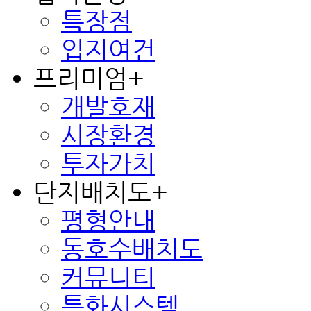
특장점
입지여건
프리미엄
+
개발호재
시장환경
투자가치
단지배치도
+
평형안내
동호수배치도
커뮤니티
특화시스템