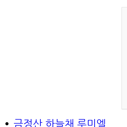
금정산 하늘채 루미엘