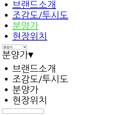
브랜드소개
조감도/투시도
분양가
현장위치
분양가
▾
브랜드소개
조감도/투시도
분양가
현장위치