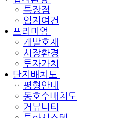
특장점
입지여건
프리미엄
개발호재
시장환경
투자가치
단지배치도
평형안내
동호수배치도
커뮤니티
특화시스템